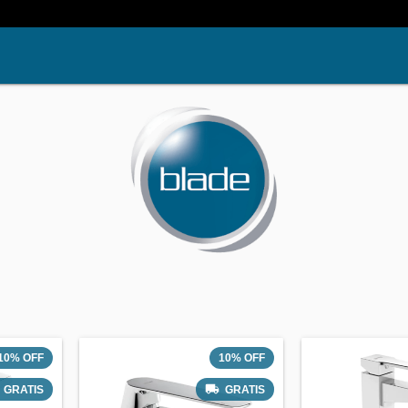
10
%
OFF
10
%
OFF
GRATIS
GRATIS