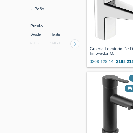
Baño
Precio
Desde
Hasta
Griferia Lavatorio De 
Innovador G...
$209.129,14
$188.21