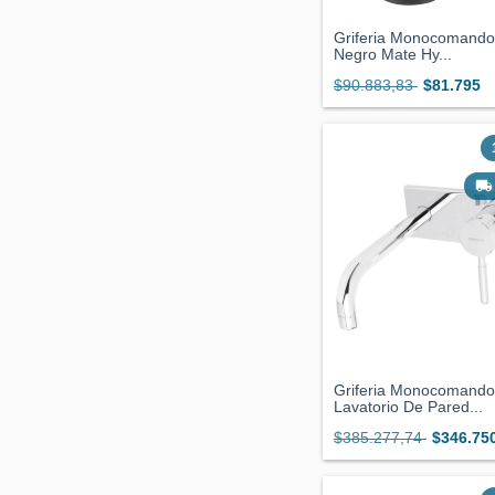
Griferia Monocomando
Negro Mate Hy...
$90.883,83
$81.795
Griferia Monocomando
Lavatorio De Pared...
$385.277,74
$346.75