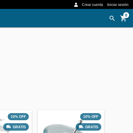
Crear cuenta
Iniciar sesión
0
10
%
OFF
10
%
OFF
GRATIS
GRATIS