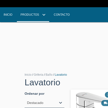
INICIO
PRODUCTOS
CONTACTO
Inicio
/
Griferia
/
Baño
/
Lavatorio
Lavatorio
Ordenar por