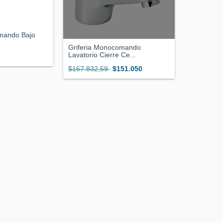
mando Bajo
Griferia Monocomando
Lavatorio Cierre Ce...
$167.832,59
$151.050