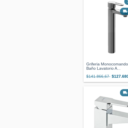
Griferia Monocomand
Baño Lavatorio A...
$141.866,67
$127.68