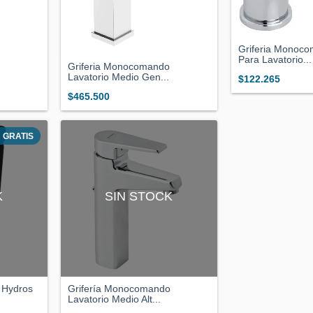
Griferia Monoco
Para Lavatorio...
Griferia Monocomando
Lavatorio Medio Gen...
$122.265
$465.500
GRATIS
K
SIN STOCK
o Hydros
Grifería Monocomando
Lavatorio Medio Alt...