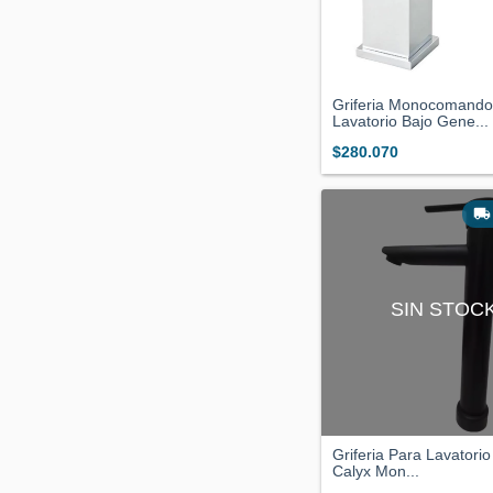
Griferia Monocomando
Lavatorio Bajo Gene...
$280.070
SIN STOC
Griferia Para Lavatori
Calyx Mon...