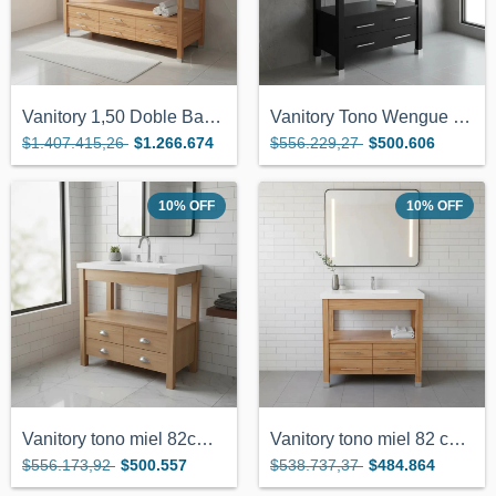
Vanitory 1,50 Doble Bacha Color Miel 6 C...
Vanitory Tono Wengue De 82x38cm 4 Cajone...
$1.407.415,26
$1.266.674
$556.229,27
$500.606
10
%
OFF
10
%
OFF
Vanitory tono miel 82cm x 38 4 cajones t...
Vanitory tono miel 82 cm x 38 con 4 cajo...
$556.173,92
$500.557
$538.737,37
$484.864