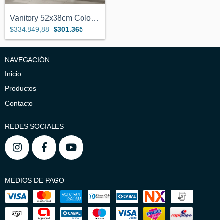
Vanitory 52x38cm Color Miel Con Estante...
$334.849,88
$301.365
NAVEGACIÓN
Inicio
Productos
Contacto
REDES SOCIALES
MEDIOS DE PAGO