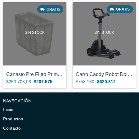
GRATIS
GRATIS
SIN STOCK
SIN STOCK
Canasto Pre Filtro Primavera Robot Dolph...
Carro Caddy Robot Dolphin Maytronics S30...
$253.703,06
$207.575
$758.160
$620.312
NAVEGACIÓN
Inicio
Productos
Contacto