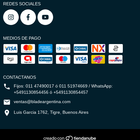
REDES SOCIALES
MEDIOS DE PAGO
CONTACTANOS
Fijos: 011 47490017 ó 011 51974669 / WhatsApp:
+5491130854456 ó +5491130854457
ventas@bladeargentina.com
Luis Garcia 1762, Tigre, Buenos Aires