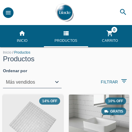
0
INICIO
PRODUCTOS
CARRITO
Inicio
/
Productos
Productos
Ordenar por
FILTRAR
14
%
OFF
10
%
OFF
GRATIS