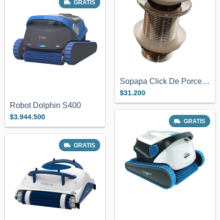
GRATIS
Sopapa Click De Porcelana Blanca
$31.200
Robot Dolphin S400
$3.944.500
GRATIS
GRATIS