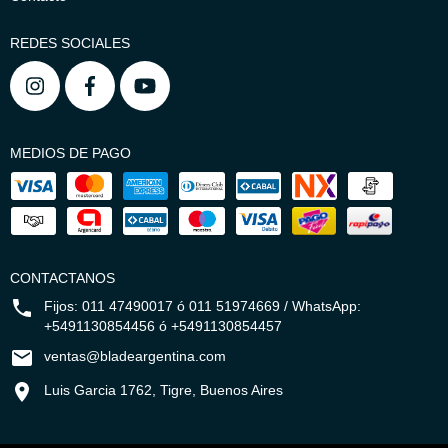
REDES SOCIALES
MEDIOS DE PAGO
CONTACTANOS
Fijos: 011 47490017 ó 011 51974669 / WhatsApp:
+5491130854456 ó +5491130854457
ventas@bladeargentina.com
Luis Garcia 1762, Tigre, Buenos Aires