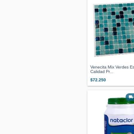
Venecita Mix Verdes E
Calidad Pr...
$72.250