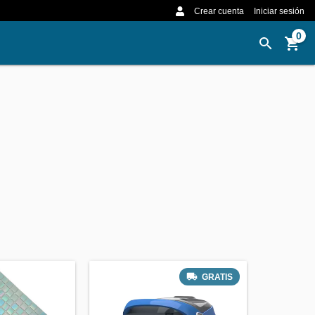
Crear cuenta
Iniciar sesión
0
GRATIS