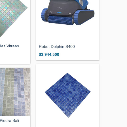
das Vitreas
Robot Dolphin S400
$3.944.500
Piedra Bali