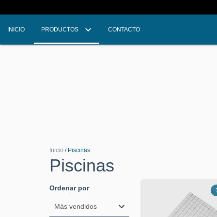
INICIO
PRODUCTOS
CONTACTO
Inicio
/
Piscinas
Piscinas
Ordenar por