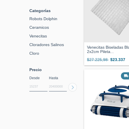
Categorías
Robots Dolphin
Ceramicos
Venecitas
Cloradores Salinos
Venecitas Biseladas B
2x2cm Pileta...
Cloro
$27.225,98
$23.337
Precio
Desde
Hasta