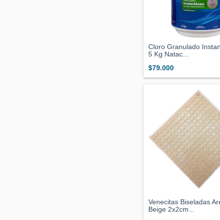
Cloro Granulado Insta
5 Kg Natac...
$79.000
Venecitas Biseladas Ar
Beige 2x2cm...