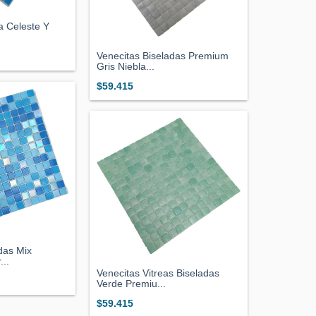
a Celeste Y
Venecitas Biseladas Premium
Gris Niebla...
$59.415
das Mix
...
Venecitas Vitreas Biseladas
Verde Premiu...
$59.415