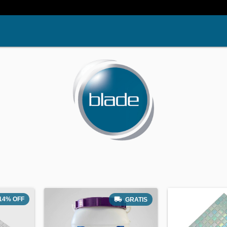
14
%
OFF
GRATIS