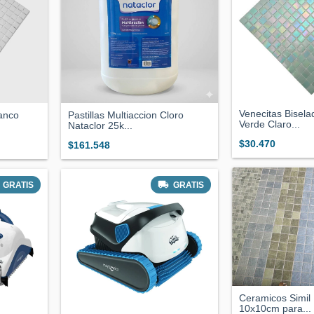
Venecitas Bisela
lanco
Pastillas Multiaccion Cloro
Verde Claro...
Nataclor 25k...
$30.470
$161.548
GRATIS
GRATIS
Ceramicos Simil 
10x10cm para...