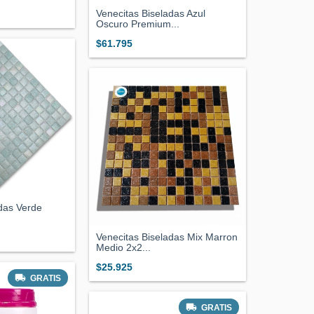
Venecitas Biseladas Azul
Oscuro Premium...
$61.795
das Verde
Venecitas Biseladas Mix Marron
Medio 2x2...
$25.925
GRATIS
GRATIS