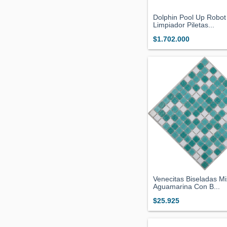
Dolphin Pool Up Robot
Limpiador Piletas...
$1.702.000
Venecitas Biseladas Mi
Aguamarina Con B...
$25.925